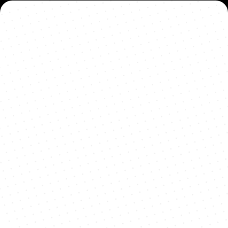
Persoonlijke bezorging
Waarom?
Maak een afspraak