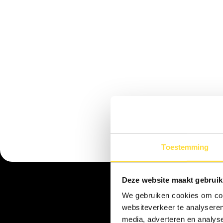
Stephanie Homan
Toestemming
Deze website maakt gebruik
We gebruiken cookies om cont
websiteverkeer te analyseren
media, adverteren en analys