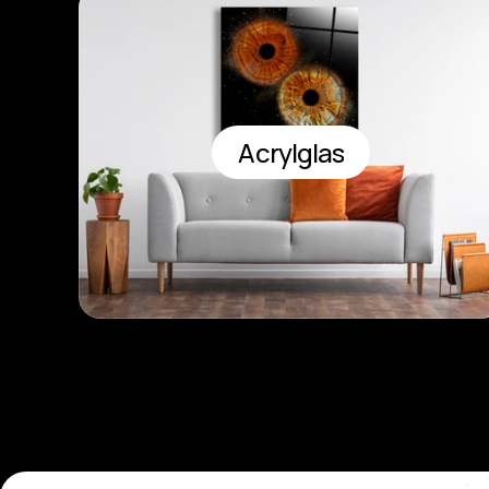
Acrylglas