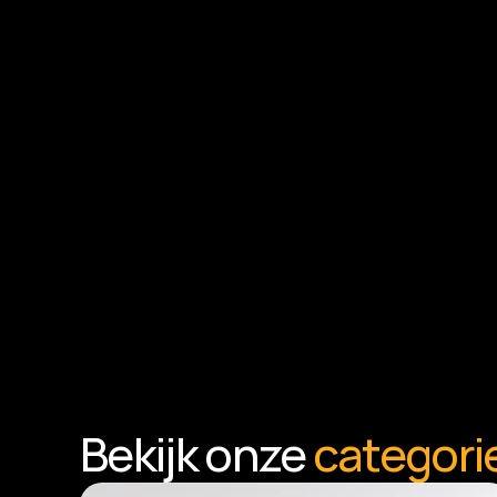
Bekijk onze 
categori