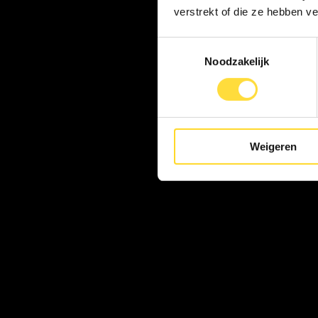
verstrekt of die ze hebben v
Toestemmingsselectie
Noodzakelijk
Weigeren