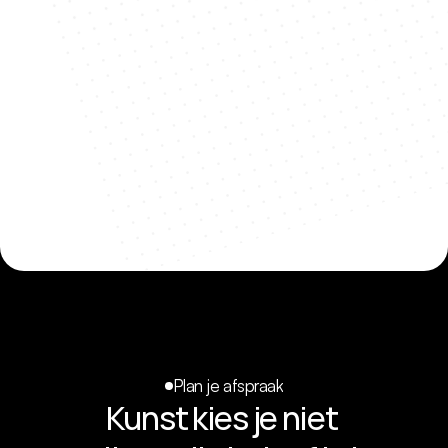
In beschermfolie gewikkeld
Met piepschuim beschermd
In een stevige transportverpakking geplaatst
Plan je afspraak
Kunst kies je niet 