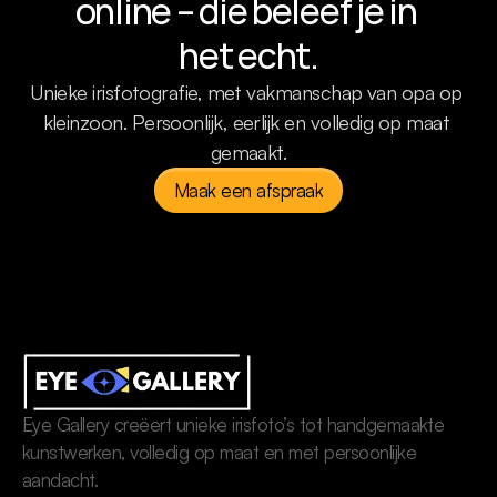
online – die beleef je in 
het echt.
Unieke irisfotografie, met vakmanschap van opa op 
kleinzoon. Persoonlijk, eerlijk en volledig op maat 
gemaakt.
Maak een afspraak
Eye Gallery creëert unieke irisfoto’s tot handgemaakte 
kunstwerken, volledig op maat en met persoonlijke 
aandacht.